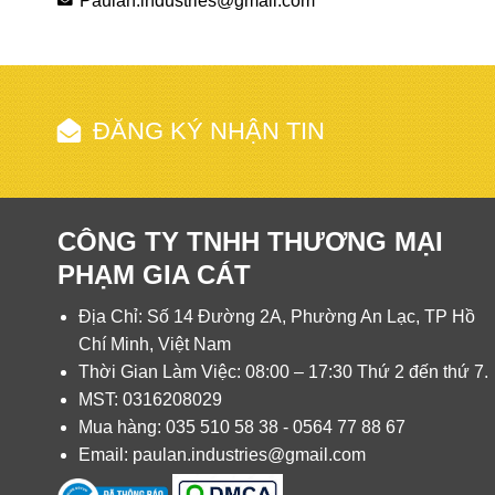
Paulan.industries@gmail.com
ĐĂNG KÝ NHẬN TIN
CÔNG TY TNHH THƯƠNG MẠI
PHẠM GIA CÁT
Địa Chỉ: Số 14 Đường 2A, Phường An Lạc, TP Hồ
Chí Minh, Việt Nam
Thời Gian Làm Việc: 08:00 – 17:30 Thứ 2 đến thứ 7.
MST: 0316208029
Mua hàng: 035 510 58 38 - 0564 77 88 67
Email: paulan.industries@gmail.com