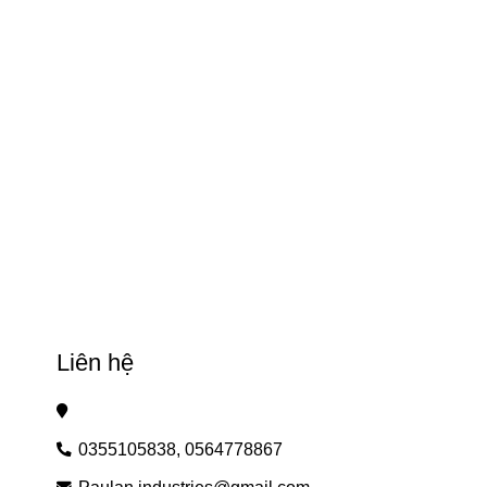
Liên hệ
0355105838,
0564778867