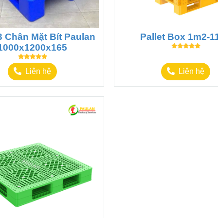
 3 Chân Mặt Bít Paulan
Pallet Box 1m2-1
1000x1200x165
Liên hệ
Liên hệ