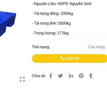
- Nguyên Liệu: HDPE Nguyên Sinh
- Tải trọng động: 2000kg
- Tải trong tĩnh: 5000kg
- Trọng lượng: 17.5kg
Tình trạng:
Còn hàng
Liên hệ
Chia sẻ: