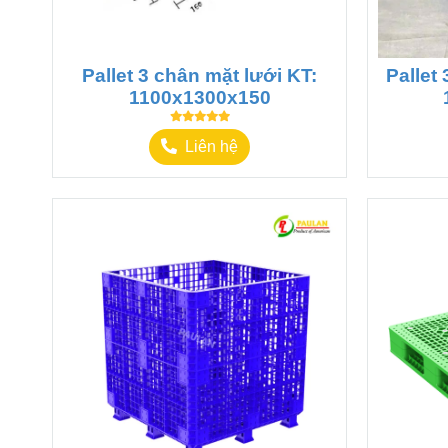
Pallet 3 chân mặt lưới KT:
Pallet
1100x1300x150
Liên hệ