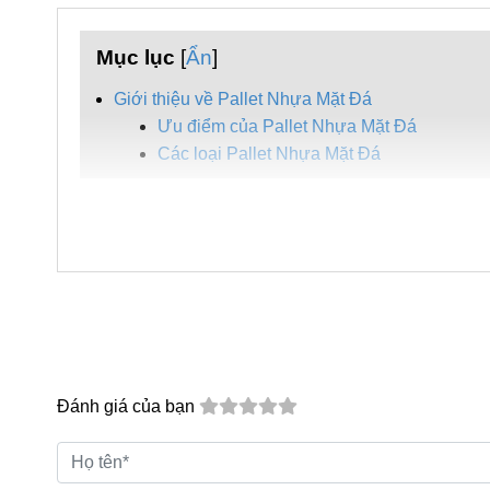
Mục lục
[
Ẩn
]
Giới thiệu về Pallet Nhựa Mặt Đá
Ưu điểm của Pallet Nhựa Mặt Đá
Các loại Pallet Nhựa Mặt Đá
Giới thiệu về Pallet Nhựa Mặt Đá
Pallet Nhựa Mặt Đá là giải pháp lý tưởng cho việc 
giúp đảm bảo tính ổn định và độ bền trong quá trình 
Đánh giá của bạn