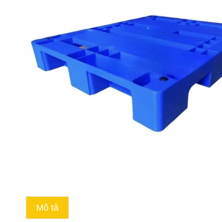
Mô tả