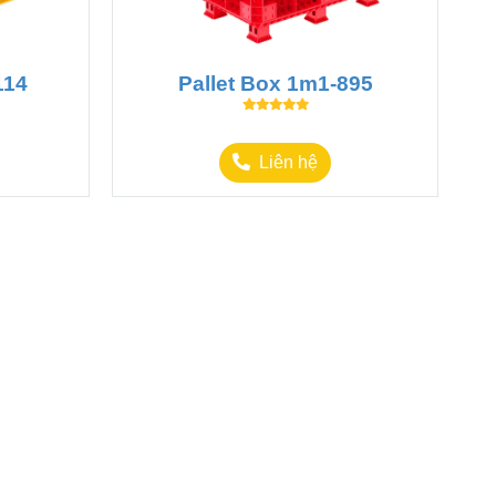
114
Pallet Box 1m1-895
Liên hệ