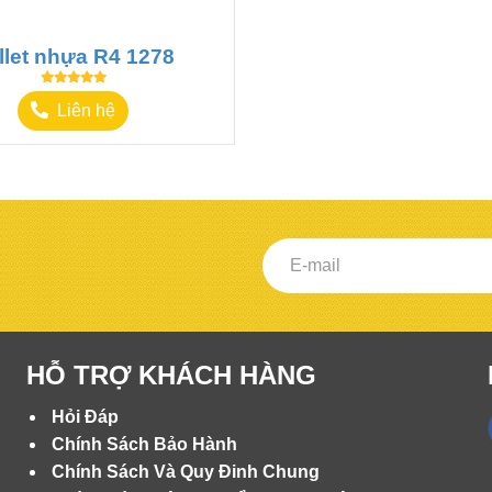
llet nhựa R4 1278
Liên hệ
HỖ TRỢ KHÁCH HÀNG
hàng hóa.
Hỏi Đáp
ượt.
Chính Sách Bảo Hành
Chính Sách Và Quy Đinh Chung