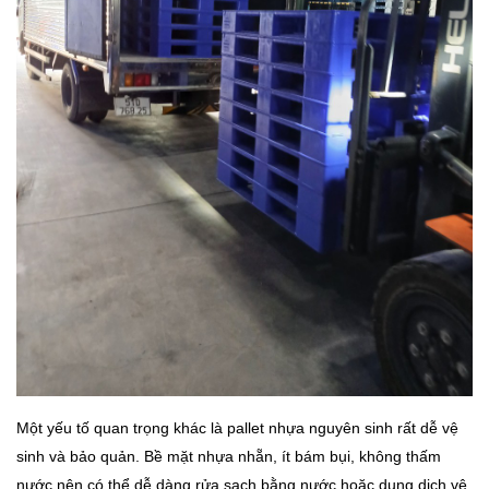
Một yếu tố quan trọng khác là pallet nhựa nguyên sinh rất dễ vệ
sinh và bảo quản. Bề mặt nhựa nhẵn, ít bám bụi, không thấm
nước nên có thể dễ dàng rửa sạch bằng nước hoặc dung dịch vệ