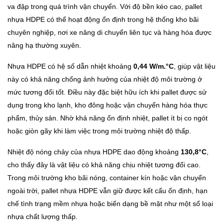
va đập trong quá trình vận chuyển. Với độ bền kéo cao, pallet
nhựa HDPE có thể hoạt động ổn định trong hệ thống kho bãi
chuyên nghiệp, nơi xe nâng di chuyển liên tục và hàng hóa được
nâng hạ thường xuyên.
Nhựa HDPE có hệ số dẫn nhiệt khoảng
0,44 W/m.°C
, giúp vật liệu
này có khả năng chống ảnh hưởng của nhiệt độ môi trường ở
mức tương đối tốt. Điều này đặc biệt hữu ích khi pallet được sử
dụng trong kho lạnh, kho đông hoặc vận chuyển hàng hóa thực
phẩm, thủy sản. Nhờ khả năng ổn định nhiệt, pallet ít bị co ngót
hoặc giòn gãy khi làm việc trong môi trường nhiệt độ thấp.
Nhiệt độ nóng chảy của nhựa HDPE dao động khoảng
130,8°C
,
cho thấy đây là vật liệu có khả năng chịu nhiệt tương đối cao.
Trong môi trường kho bãi nóng, container kín hoặc vận chuyển
ngoài trời, pallet nhựa HDPE vẫn giữ được kết cấu ổn định, hạn
chế tình trạng mềm nhựa hoặc biến dạng bề mặt như một số loại
nhựa chất lượng thấp.