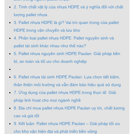
2. Tính chất vật lý của nhựa HDPE và ý nghĩa đối với chất
lượng pallet nhựa
3. Pallet nhựa HDPE là gì? Vai trò quan trọng của pallet
HDPE trong vận chuyển và lưu kho
4. Phân loại pallet nhựa HDPE: Pallet nguyên sinh và
pallet tái sinh khác nhau như thế nào?
5. Pallet nhựa nguyên sinh HDPE Paulan: Giải pháp bền
bỉ, an toàn và tối ưu cho doanh nghiệp
6. Pallet nhựa tái sinh HDPE Paulan: Lựa chọn tiết kiệm,
thân thiện môi trường và vẫn đảm bảo hiệu quả sử dụng
7. Ứng dụng của pallet nhựa HDPE trong thực tế: Giải
pháp linh hoạt cho mọi ngành nghề
8. Địa chỉ mua pallet nhựa HDPE Paulan uy tín, chất lượng
cao và giá tốt
9. Kết luận: Pallet nhựa HDPE Paulan – Giải pháp tối ưu
cho kho vận hiện đại và phát triển bền vững