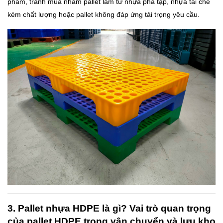
phẩm, tránh mua nhầm pallet làm từ nhựa pha tạp, nhựa tái chế
kém chất lượng hoặc pallet không đáp ứng tải trọng yêu cầu.
3. Pallet nhựa HDPE là gì? Vai trò quan trọng
của pallet HDPE trong vận chuyển và lưu kho