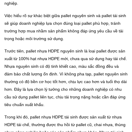
nghiệp.
Việc hiểu rõ sự khác biệt giữa pallet nguyên sinh và pallet tái sinh
sẽ giúp doanh nghiệp lựa chọn đúng loại pallet phù hợp, tránh
trường hợp mua nhầm sản phẩm không đáp ứng yêu cầu về tải
trọng hoặc môi trường sử dụng.
Trước tiên, pallet nhựa HDPE nguyên sinh là loại pallet được sản
xuất từ 100% hạt nhựa HDPE mới, chưa qua sử dụng hay tái chế.
Nhựa nguyên sinh có độ tinh khiết cao, màu sắc đồng đều và
đảm bảo chất lượng ổn định. Vì không pha tạp, pallet nguyên sinh
thường có độ bền cơ học tốt hơn, chịu lực cao hơn và tuổi thọ dài
hơn. Đây là lựa chọn lý tưởng cho những doanh nghiệp có nhu
cầu sử dụng pallet liên tục, chịu tải trọng nặng hoặc cần đáp ứng
tiêu chuẩn xuất khẩu.
Trong khi đó, pallet nhựa HDPE tái sinh được sản xuất từ nhựa
HDPE tái chế, thường được thu hồi từ pallet cũ, chai nhựa, thùng