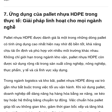
7. Ứng dụng của pallet nhựa HDPE trong
thực tế: Giải pháp linh hoạt cho mọi ngành
nghề
Pallet nhựa HDPE được đánh giá là một trong những dòng pallet
có tính ứng dụng cao nhất hiện nay nhờ độ bền tốt, khả năng
chịu tải ổn định và phù hợp với nhiều môi trường khác nhau.
Không chỉ giới hạn trong ngành kho vận, pallet nhựa HDPE còn
được sử dụng rộng rãi trong sản xuất công nghiệp, nông nghiệp,
thực phẩm, y tế và cả lĩnh vực xây dựng.
Trong ngành logistics và kho bãi, pallet nhựa HDPE đóng vai trò
gần như bắt buộc trong việc tối ưu vận hành. Khi sử dụng pallet,
doanh nghiệp dễ dàng nâng hạ hàng hóa bằng xe nâng, xe kéo
tay hoặc hệ thống băng chuyền tự động. Việc chuẩn hóa pallet
giúp tối ưu không gian kho, giảm thời gian bốc xếp và tăng khả