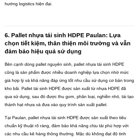
hướng logistics hiện đại.
6. Pallet nhựa tái sinh HDPE Paulan: Lựa
chọn tiết kiệm, thân thiện môi trường và vẫn
đảm bảo hiệu quả sử dụng
Bên cạnh dòng pallet nguyên sinh, pallet nhựa tái sinh HDPE
cũng là sản phẩm được nhiều doanh nghiệp lựa chọn nhờ mức
giá hợp lý và khả năng đáp ứng tốt nhu cầu sử dụng cơ bản trong
kho bãi. Pallet tái sinh HDPE được sản xuất từ nhựa HDPE đã
qua sử dụng, sau đó được thu gom, phân loại, nghiền nhỏ, tái tạo
thành hạt nhựa và đưa vào quy trình sản xuất pallet.
Tại Paulan, pallet nhựa tái sinh HDPE được sản xuất theo tiêu
chuẩn kỹ thuật rõ ràng, đảm bảo khả năng chịu tải phù hợp với
các nhu cầu kê hàng thông thường. Mặc dù không đạt độ tinh