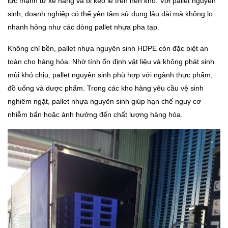
lực mạnh từ xe nâng và bị kéo lê trên nền kho. Với pallet nguyên
sinh, doanh nghiệp có thể yên tâm sử dụng lâu dài mà không lo
nhanh hỏng như các dòng pallet nhựa pha tạp.
Không chỉ bền, pallet nhựa nguyên sinh HDPE còn đặc biệt an
toàn cho hàng hóa. Nhờ tính ổn định vật liệu và không phát sinh
mùi khó chịu, pallet nguyên sinh phù hợp với ngành thực phẩm,
đồ uống và dược phẩm. Trong các kho hàng yêu cầu vệ sinh
nghiêm ngặt, pallet nhựa nguyên sinh giúp hạn chế nguy cơ
nhiễm bẩn hoặc ảnh hưởng đến chất lượng hàng hóa.