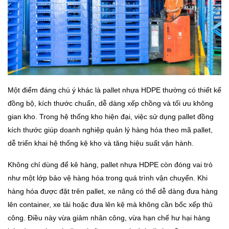
Một điểm đáng chú ý khác là pallet nhựa HDPE thường có thiết kế
đồng bộ, kích thước chuẩn, dễ dàng xếp chồng và tối ưu không
gian kho. Trong hệ thống kho hiện đại, việc sử dụng pallet đồng
kích thước giúp doanh nghiệp quản lý hàng hóa theo mã pallet,
dễ triển khai hệ thống kệ kho và tăng hiệu suất vận hành.
Không chỉ dùng để kê hàng, pallet nhựa HDPE còn đóng vai trò
như một lớp bảo vệ hàng hóa trong quá trình vận chuyển. Khi
hàng hóa được đặt trên pallet, xe nâng có thể dễ dàng đưa hàng
lên container, xe tải hoặc đưa lên kệ mà không cần bốc xếp thủ
công. Điều này vừa giảm nhân công, vừa hạn chế hư hại hàng