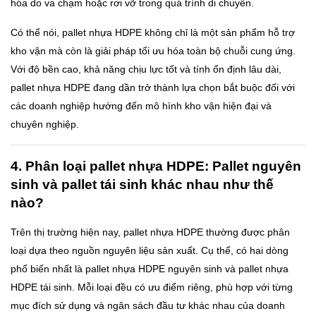
hóa do va chạm hoặc rơi vỡ trong quá trình di chuyển.
Có thể nói, pallet nhựa HDPE không chỉ là một sản phẩm hỗ trợ
kho vận mà còn là giải pháp tối ưu hóa toàn bộ chuỗi cung ứng.
Với độ bền cao, khả năng chịu lực tốt và tính ổn định lâu dài,
pallet nhựa HDPE đang dần trở thành lựa chọn bắt buộc đối với
các doanh nghiệp hướng đến mô hình kho vận hiện đại và
chuyên nghiệp.
4. Phân loại pallet nhựa HDPE: Pallet nguyên
sinh và pallet tái sinh khác nhau như thế
nào?
Trên thị trường hiện nay, pallet nhựa HDPE thường được phân
loại dựa theo nguồn nguyên liệu sản xuất. Cụ thể, có hai dòng
phổ biến nhất là pallet nhựa HDPE nguyên sinh và pallet nhựa
HDPE tái sinh. Mỗi loại đều có ưu điểm riêng, phù hợp với từng
mục đích sử dụng và ngân sách đầu tư khác nhau của doanh