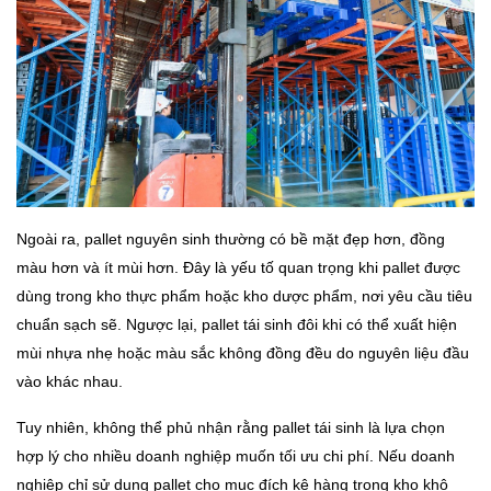
Ngoài ra, pallet nguyên sinh thường có bề mặt đẹp hơn, đồng
màu hơn và ít mùi hơn. Đây là yếu tố quan trọng khi pallet được
dùng trong kho thực phẩm hoặc kho dược phẩm, nơi yêu cầu tiêu
chuẩn sạch sẽ. Ngược lại, pallet tái sinh đôi khi có thể xuất hiện
mùi nhựa nhẹ hoặc màu sắc không đồng đều do nguyên liệu đầu
vào khác nhau.
Tuy nhiên, không thể phủ nhận rằng pallet tái sinh là lựa chọn
hợp lý cho nhiều doanh nghiệp muốn tối ưu chi phí. Nếu doanh
nghiệp chỉ sử dụng pallet cho mục đích kê hàng trong kho khô