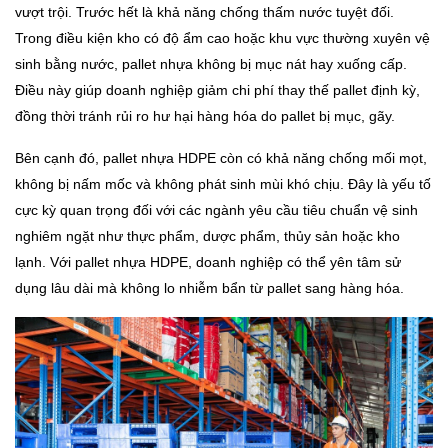
vượt trội. Trước hết là khả năng chống thấm nước tuyệt đối.
Trong điều kiện kho có độ ẩm cao hoặc khu vực thường xuyên vệ
sinh bằng nước, pallet nhựa không bị mục nát hay xuống cấp.
Điều này giúp doanh nghiệp giảm chi phí thay thế pallet định kỳ,
đồng thời tránh rủi ro hư hại hàng hóa do pallet bị mục, gãy.
Bên cạnh đó, pallet nhựa HDPE còn có khả năng chống mối mọt,
không bị nấm mốc và không phát sinh mùi khó chịu. Đây là yếu tố
cực kỳ quan trọng đối với các ngành yêu cầu tiêu chuẩn vệ sinh
nghiêm ngặt như thực phẩm, dược phẩm, thủy sản hoặc kho
lạnh. Với pallet nhựa HDPE, doanh nghiệp có thể yên tâm sử
dụng lâu dài mà không lo nhiễm bẩn từ pallet sang hàng hóa.