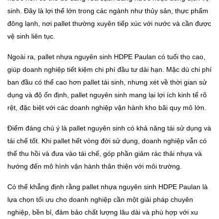
sinh. Đây là lợi thế lớn trong các ngành như thủy sản, thực phẩm
đông lạnh, nơi pallet thường xuyên tiếp xúc với nước và cần được
vệ sinh liên tục.
Ngoài ra, pallet nhựa nguyên sinh HDPE Paulan có tuổi thọ cao,
giúp doanh nghiệp tiết kiệm chi phí đầu tư dài hạn. Mặc dù chi phí
ban đầu có thể cao hơn pallet tái sinh, nhưng xét về thời gian sử
dụng và độ ổn định, pallet nguyên sinh mang lại lợi ích kinh tế rõ
rệt, đặc biệt với các doanh nghiệp vận hành kho bãi quy mô lớn.
Điểm đáng chú ý là pallet nguyên sinh có khả năng tái sử dụng và
tái chế tốt. Khi pallet hết vòng đời sử dụng, doanh nghiệp vẫn có
thể thu hồi và đưa vào tái chế, góp phần giảm rác thải nhựa và
hướng đến mô hình vận hành thân thiện với môi trường.
Có thể khẳng định rằng pallet nhựa nguyên sinh HDPE Paulan là
lựa chọn tối ưu cho doanh nghiệp cần một giải pháp chuyên
nghiệp, bền bỉ, đảm bảo chất lượng lâu dài và phù hợp với xu