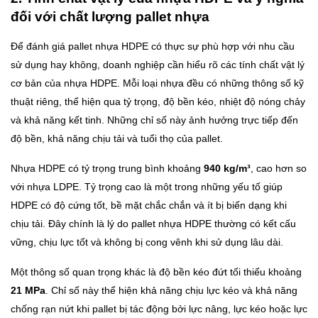
đối với chất lượng pallet nhựa
Để đánh giá pallet nhựa HDPE có thực sự phù hợp với nhu cầu
sử dụng hay không, doanh nghiệp cần hiểu rõ các tính chất vật lý
cơ bản của nhựa HDPE. Mỗi loại nhựa đều có những thông số kỹ
thuật riêng, thể hiện qua tỷ trọng, độ bền kéo, nhiệt độ nóng chảy
và khả năng kết tinh. Những chỉ số này ảnh hưởng trực tiếp đến
độ bền, khả năng chịu tải và tuổi thọ của pallet.
Nhựa HDPE có tỷ trọng trung bình khoảng
940 kg/m³
, cao hơn so
với nhựa LDPE. Tỷ trọng cao là một trong những yếu tố giúp
HDPE có độ cứng tốt, bề mặt chắc chắn và ít bị biến dạng khi
chịu tải. Đây chính là lý do pallet nhựa HDPE thường có kết cấu
vững, chịu lực tốt và không bị cong vênh khi sử dụng lâu dài.
Một thông số quan trọng khác là độ bền kéo đứt tối thiểu khoảng
21 MPa
. Chỉ số này thể hiện khả năng chịu lực kéo và khả năng
chống rạn nứt khi pallet bị tác động bởi lực nâng, lực kéo hoặc lực