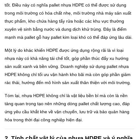
tốt. Điều này có nghĩa pallet nhựa HDPE có thể được sử dụng
trong môi trường có hóa chất nhẹ, môi trường nhà máy sản xuất
thực phẩm, kho chứa hàng tẩy rửa hoặc các khu vực thường
xuyên vệ sinh bằng nước và dung dịch khử trùng. Đây là điểm
mạnh mà pallet gỗ hay pallet kim loại khó có thể đáp ứng lâu dài.
Một lý do khác khiến HDPE được ứng dụng rộng rãi là vì loại
nhựa này có khả năng tái chế tốt, góp phần thúc đẩy xu hướng
sản xuất xanh và bền vững. Doanh nghiệp sử dụng pallet nhựa
HDPE không chỉ tối ưu vận hành kho bãi mà còn góp phần giảm
rác thải, hướng đến mô hình sản xuất thân thiện với môi trường.
Tóm lại, nhựa HDPE không chỉ là vật liệu bền bỉ mà còn là nền
tảng quan trọng tạo nên những dòng pallet chất lượng cao, đáp
ứng yêu cầu khắt khe về vận chuyển, lưu trữ và bảo quản hàng
hóa trong thời đại công nghiệp hiện đại.
2. Tính chất vật lý của nhựa HDPE và ý nghĩa