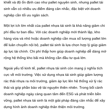
khiết và độ ổn định cao như pallet nguyên sinh, nhưng pallet tái
sinh vẫn có nhiều ưu điểm đáng cân nhắc, đặc biệt với doanh
nghiệp cần tối ưu ngân sách.
Một lợi ích lớn nhất của pallet nhựa tái sinh là khả năng giảm chi
phí đầu tư ban đầu. Với các doanh nghiệp mới thành lập, kho
hàng vừa và nhỏ hoặc doanh nghiệp cần mua số lượng pallet lớn
để luân chuyển nội bộ, pallet tái sinh là lựa chọn hợp lý giúp giảm
áp lực tài chính. Chi phí thấp hơn giúp doanh nghiệp dễ dàng mở
rộng hệ thống kho bãi mà không cần đầu tư quá lớn.
Ngoài yếu tố kinh tế, pallet nhựa tái sinh còn mang ý nghĩa tích
cực về môi trường. Việc sử dụng nhựa tái sinh giúp giảm lượng
rác thải nhựa ra môi trường, giảm áp lực lên hệ thống xử lý rác
thải và góp phần bảo vệ tài nguyên thiên nhiên. Trong bối cảnh
doanh nghiệp ngày càng quan tâm đến ESG và phát triển bền
vững, pallet nhựa tái sinh là một giải pháp đáng cân nhắc để xây
dựng hình ảnh doanh nghiệp thân thiện môi trường.