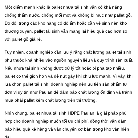
Một điểm mạnh khác là pallet nhựa tái sinh vẫn có khả năng
chống thấm nước, chống mối mọt và không bị mục như pallet gỗ.
Do đó, trong các kho hàng có độ ẩm hoặc cần vệ sinh nền kho
thường xuyên, pallet tái sinh vẫn mang lại hiệu quả cao hơn so
với pallet gỗ giá rẻ.
Tuy nhiên, doanh nghiệp cần lưu ý rằng chất lượng pallet tái sinh
phụ thuộc khá nhiều vào nguồn nguyên liệu và quy trình sản xuất.
Nếu nhựa tái sinh không được xử lý tốt hoặc bị pha tạp nhiều,
pallet có thể giòn hơn và dễ nứt gãy khi chịu lực mạnh. Vì vậy, khi
lựa chọn pallet tái sinh, doanh nghiệp nên ưu tiên sản phẩm từ
đơn vị uy tín như Paulan để đảm bảo chất lượng ổn định và tránh
mua phải pallet kém chất lượng trên thị trường.
Nhìn chung, pallet nhựa tái sinh HDPE Paulan là giải pháp phù
hợp cho doanh nghiệp muốn tối ưu chi phí, đồng thời vẫn đảm
bảo hiệu quả kê hàng và vận chuyển cơ bản trong kho vận hiện
đại.