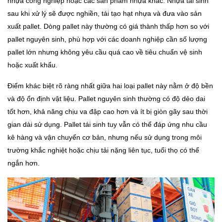
nhựa công nghiệp hoặc các sản phẩm nhựa khác. Nhựa tái sinh
sau khi xử lý sẽ được nghiền, tái tạo hạt nhựa và đưa vào sản
xuất pallet. Dòng pallet này thường có giá thành thấp hơn so với
pallet nguyên sinh, phù hợp với các doanh nghiệp cần số lượng
pallet lớn nhưng không yêu cầu quá cao về tiêu chuẩn vệ sinh
hoặc xuất khẩu.
Điểm khác biệt rõ ràng nhất giữa hai loại pallet này nằm ở độ bền
và độ ổn định vật liệu. Pallet nguyên sinh thường có độ dẻo dai
tốt hơn, khả năng chịu va đập cao hơn và ít bị giòn gãy sau thời
gian dài sử dụng. Pallet tái sinh tuy vẫn có thể đáp ứng nhu cầu
kê hàng và vận chuyển cơ bản, nhưng nếu sử dụng trong môi
trường khắc nghiệt hoặc chịu tải nặng liên tục, tuổi thọ có thể
ngắn hơn.