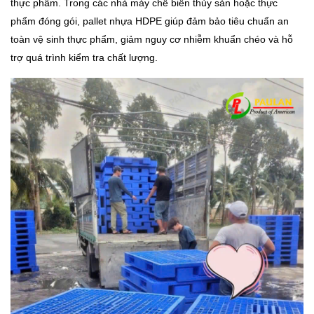
thực phẩm. Trong các nhà máy chế biến thủy sản hoặc thực
phẩm đóng gói, pallet nhựa HDPE giúp đảm bảo tiêu chuẩn an
toàn vệ sinh thực phẩm, giảm nguy cơ nhiễm khuẩn chéo và hỗ
trợ quá trình kiểm tra chất lượng.