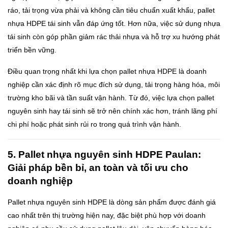
ráo, tải trọng vừa phải và không cần tiêu chuẩn xuất khẩu, pallet
nhựa HDPE tái sinh vẫn đáp ứng tốt. Hơn nữa, việc sử dụng nhựa
tái sinh còn góp phần giảm rác thải nhựa và hỗ trợ xu hướng phát
triển bền vững.
Điều quan trọng nhất khi lựa chọn pallet nhựa HDPE là doanh
nghiệp cần xác định rõ mục đích sử dụng, tải trọng hàng hóa, môi
trường kho bãi và tần suất vận hành. Từ đó, việc lựa chọn pallet
nguyên sinh hay tái sinh sẽ trở nên chính xác hơn, tránh lãng phí
chi phí hoặc phát sinh rủi ro trong quá trình vận hành.
5. Pallet nhựa nguyên sinh HDPE Paulan:
Giải pháp bền bỉ, an toàn và tối ưu cho
doanh nghiệp
Pallet nhựa nguyên sinh HDPE là dòng sản phẩm được đánh giá
cao nhất trên thị trường hiện nay, đặc biệt phù hợp với doanh