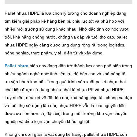
Pallet nhựa HDPE là lựa chọn lý tưởng cho doanh nghiệp đang
tìm kiếm giải pháp kê hàng bền bỉ, chịu lực tốt và phù hợp với
nhiều môi trường sử dụng khác nhau. Nhờ đặc tính cơ học vượt
trội, khả năng chống nước, chống va đập và tuổi thọ cao, pallet
nhựa HDPE ngày càng được ứng dụng rộng rãi trong logistics,
nông nghiệp, thực phẩm, y tế, điện tử và xây dựng.
Pallet nhựa
hiện nay đang dần trở thành lựa chọn phổ biến trong
nhiều ngành nghề nhờ tính tiện lợi, độ bền cao và khả năng tối
ưu vận hành kho bãi. Trong quá trình sản xuất pallet nhựa, hai
chất liệu được sử dụng nhiều nhất là nhựa PP và nhựa HDPE.
Tuy nhiên, nếu xét về độ dẻo dai, khả năng chịu tải, chống va đập
và tuổi thọ sử dụng lâu dài, nhựa HDPE vẫn là loại nguyên liệu
được ưu tiên hơn cả, đặc biệt trong môi trường kho vận chuyên
nghiệp và điều kiện vận chuyển khắc nghiệt.
Không chỉ đơn giản là vật dụng kê hàng, pallet nhựa HDPE còn