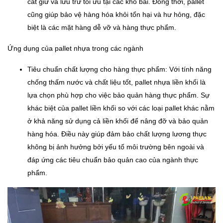
cất giữ và lưu trữ tối ưu tại các kho bãi. Đồng thời, pallet
cũng giúp bảo vệ hàng hóa khỏi tổn hại và hư hỏng, đặc
biệt là các mặt hàng dễ vỡ và hàng thực phẩm.
Ứng dụng của pallet nhựa trong các ngành
Tiêu chuẩn chất lượng cho hàng thực phẩm: Với tính năng
chống thấm nước và chất liệu tốt, pallet nhựa liền khối là
lựa chọn phù hợp cho việc bảo quản hàng thực phẩm. Sự
khác biệt của pallet liền khối so với các loại pallet khác nằm
ở khả năng sử dụng cả liền khối để nâng đỡ và bảo quản
hàng hóa. Điều này giúp đảm bảo chất lượng lương thực
không bị ảnh hưởng bởi yếu tố môi trường bên ngoài và
đáp ứng các tiêu chuẩn bảo quản cao của ngành thực
phẩm.