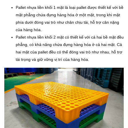
Pallet nhựa liền khối 1 mặt là loại pallet được thiết kế với bề
mặt phẳng chứa đựng hàng hóa ở một mặt, trong khi mặt
phía dưới đóng vai trò như chân chịu tải, hỗ trợ cân nặng
của hàng hóa.
Pallet nhựa liền khối 2 mặt có thiết kế với cả hai bề mặt đều
phẳng, có khả năng chứa đựng hàng hóa ở cả hai mặt. Cả
hai mặt của pallet đều có thể đóng vai trò như nhau, hỗ trợ
tải trọng và giữ vững vị trí của hàng hóa.