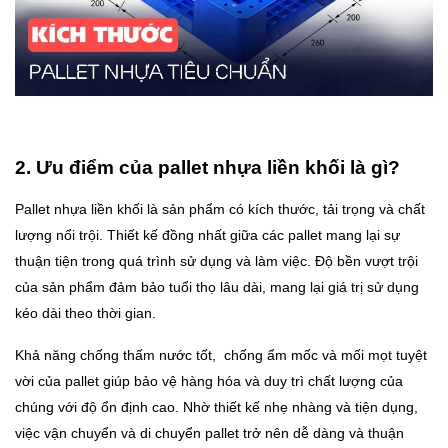
2. Ưu điểm của pallet nhựa liền khối là gì?
Pallet nhựa liền khối là sản phẩm có kích thước, tải trọng và chất
lượng nổi trội. Thiết kế đồng nhất giữa các pallet mang lại sự
thuận tiện trong quá trình sử dụng và làm việc. Độ bền vượt trội
của sản phẩm đảm bảo tuổi thọ lâu dài, mang lại giá trị sử dụng
kéo dài theo thời gian.
Khả năng chống thấm nước tốt, chống ẩm mốc và mối mọt tuyệt
vời của pallet giúp bảo vệ hàng hóa và duy trì chất lượng của
chúng với độ ổn định cao. Nhờ thiết kế nhẹ nhàng và tiện dụng,
việc vận chuyển và di chuyển pallet trở nên dễ dàng và thuận