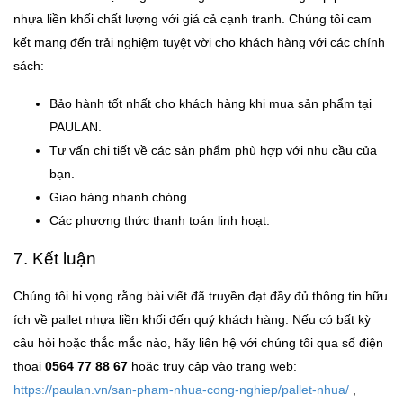
nhựa liền khối chất lượng với giá cả cạnh tranh. Chúng tôi cam
kết mang đến trải nghiệm tuyệt vời cho khách hàng với các chính
sách:
Bảo hành tốt nhất cho khách hàng khi mua sản phẩm tại
PAULAN.
Tư vấn chi tiết về các sản phẩm phù hợp với nhu cầu của
bạn.
Giao hàng nhanh chóng.
Các phương thức thanh toán linh hoạt.
7. Kết luận
Chúng tôi hi vọng rằng bài viết đã truyền đạt đầy đủ thông tin hữu
ích về pallet nhựa liền khối đến quý khách hàng. Nếu có bất kỳ
câu hỏi hoặc thắc mắc nào, hãy liên hệ với chúng tôi qua số điện
thoại
0564 77 88 67
hoặc truy cập vào trang web:
https://paulan.vn/san-pham-nhua-cong-nghiep/pallet-nhua/
,