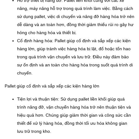
Hỗ trợ thiết bị nâng đỡ: Pallet liền khối cùng với các xe
nâng, máy nâng hỗ trợ trong quá trình làm việc. Bằng cách
sử dụng pallet, việc di chuyển và nâng đỡ hàng hóa trở nên
dễ dàng và an toàn hơn, đồng thời giảm thiểu rủi ro gây hư
hỏng cho hàng hóa và thiết bị.
Cố định hàng hóa: Pallet giúp cố định và sắp xếp các kiện
hàng lớn, giúp tránh việc hàng hóa bị lật, đổ hoặc tổn hao
trong quá trình vận chuyển và lưu trữ. Điều này đảm bảo
sự ổn định và an toàn cho hàng hóa trong suốt quá trình di
chuyển.
Pallet giúp cố định và sắp xếp các kiện hàng lớn
Tiện lợi và thuận tiện: Sử dụng pallet liền khối giúp quá
trình nâng đỡ, vận chuyển hàng hóa trở nên thuận tiện và
hiệu quả hơn. Chúng giúp giảm thời gian và công sức cần
thiết để xử lý hàng hóa, đồng thời tối ưu hóa không gian
lưu trữ trong kho.