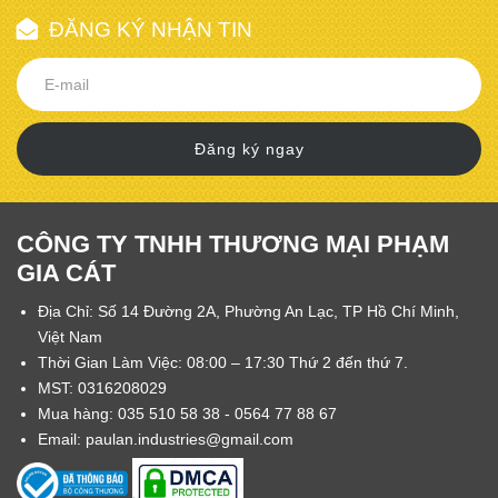
ĐĂNG KÝ NHẬN TIN
Đăng ký ngay
CÔNG TY TNHH THƯƠNG MẠI PHẠM
GIA CÁT
Địa Chỉ: Số 14 Đường 2A, Phường An Lạc, TP Hồ Chí Minh,
Việt Nam
Thời Gian Làm Việc: 08:00 – 17:30 Thứ 2 đến thứ 7.
MST: 0316208029
Mua hàng: 035 510 58 38 - 0564 77 88 67
Email: paulan.industries@gmail.com