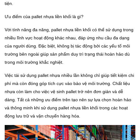
tiện.
Ưu điểm của pallet nhựa liền khối là gì?
Với tính năng đa năng, pallet nhựa liền khối có thể sử dụng trong
nhiều lĩnh vực hoạt động khác nhau, đáp ứng nhu cầu đa dạng
của người dùng. Đặc biệt, không bị tác động bởi các yếu tố môi
trường bên ngoài giúp sản phẩm duy trì trạng thái hoàn hảo dù
trong môi trường khắc nghiệt.
Việc tái sử dụng pallet nhựa nhiều lần không chỉ giúp tiết kiệm chi
phí mà còn đóng góp tích cực vào bảo vệ môi trường. Chất liệu
nhựa còn làm cho việc vệ sinh pallet trở nên đơn giản và dễ
dàng. Tất cả những ưu điểm trên tạo nên sự lựa chọn hoàn hảo
và thông minh khi sử dụng pallet nhựa liền khối trong các hoạt
động lưu trữ và vận chuyển hàng hóa.