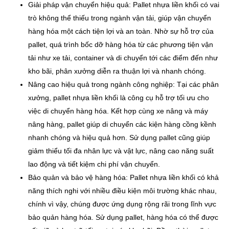
Giải pháp vận chuyển hiệu quả: Pallet nhựa liền khối có vai
trò không thể thiếu trong ngành vận tải, giúp vận chuyển
hàng hóa một cách tiện lợi và an toàn. Nhờ sự hỗ trợ của
pallet, quá trình bốc dỡ hàng hóa từ các phương tiện vận
tải như xe tải, container và di chuyển tới các điểm đến như
kho bãi, phân xưởng diễn ra thuận lợi và nhanh chóng.
Nâng cao hiệu quả trong ngành công nghiệp: Tại các phân
xưởng, pallet nhựa liền khối là công cụ hỗ trợ tối ưu cho
việc di chuyển hàng hóa. Kết hợp cùng xe nâng và máy
nâng hàng, pallet giúp di chuyển các kiện hàng cồng kềnh
nhanh chóng và hiệu quả hơn. Sử dụng pallet cũng giúp
giảm thiểu tối đa nhân lực và vật lực, nâng cao năng suất
lao động và tiết kiệm chi phí vận chuyển.
Bảo quản và bảo vệ hàng hóa: Pallet nhựa liền khối có khả
năng thích nghi với nhiều điều kiện môi trường khác nhau,
chính vì vậy, chúng được ứng dụng rộng rãi trong lĩnh vực
bảo quản hàng hóa. Sử dụng pallet, hàng hóa có thể được