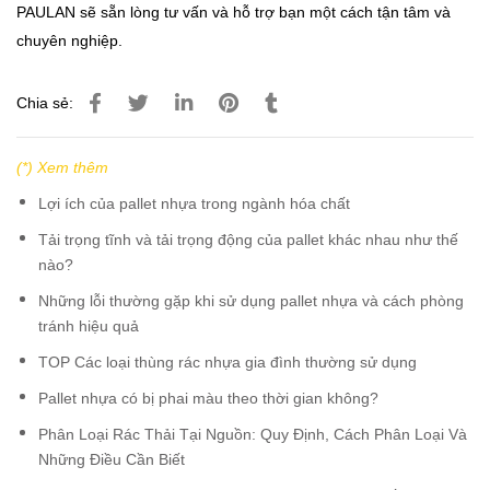
PAULAN sẽ sẵn lòng tư vấn và hỗ trợ bạn một cách tận tâm và
chuyên nghiệp.
Chia sẻ:
(*) Xem thêm
Lợi ích của pallet nhựa trong ngành hóa chất
Tải trọng tĩnh và tải trọng động của pallet khác nhau như thế
nào?
Những lỗi thường gặp khi sử dụng pallet nhựa và cách phòng
tránh hiệu quả
TOP Các loại thùng rác nhựa gia đình thường sử dụng
Pallet nhựa có bị phai màu theo thời gian không?
Phân Loại Rác Thải Tại Nguồn: Quy Định, Cách Phân Loại Và
Những Điều Cần Biết