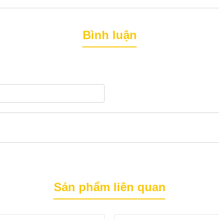
aulan
Bình luận
Sản phẩm liên quan
 17F