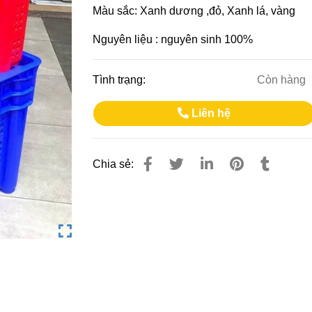
Màu sắc: Xanh dương ,đỏ, Xanh lá, vàng
Nguyên liệu : nguyên sinh 100%
Tình trạng:
Còn hàng
Liên hệ
Chia sẻ: