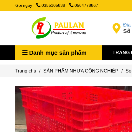
Gọi ngay
0355105838
0564778867
Địa 
Số 
Danh mục sản phẩm
TRANG 
Trang chủ
/
SẢN PHẨM NHỰA CÔNG NGHIỆP
/
Só