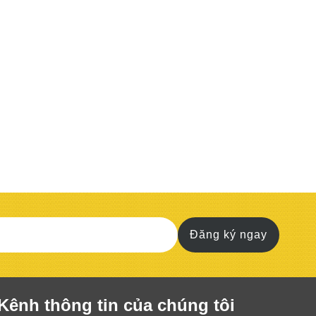
Đăng ký ngay
Kênh thông tin của chúng tôi