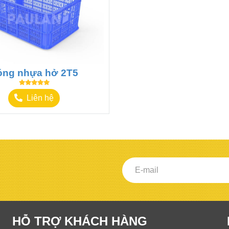
óng nhựa hở 2T5
Liên hệ
HỖ TRỢ KHÁCH HÀNG