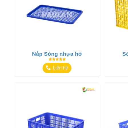
Nắp Sóng nhựa hở
S
Liên hệ
Thông tin sản phẩm