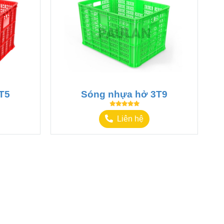
T5
Sóng nhựa hở 3T9
Liên hệ